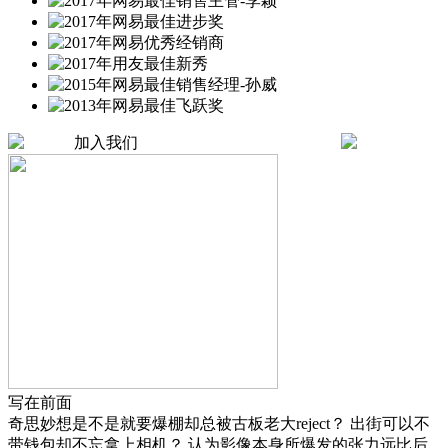
加入我们
写在前面
奇思妙想是不是就要爆棚却总被古板老大reject？ 出街可以不
带钱包却不忘拿上相机？ 认为影像本身所爆发的张力远比后