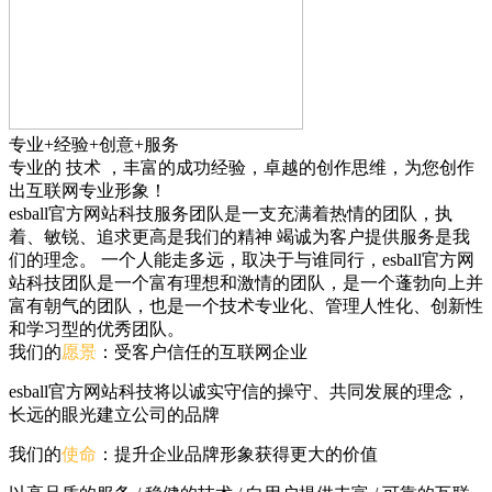
专业+经验+创意+服务
专业的
技术
，丰富的
成功经验
，卓越的
创作思维
，为您创作
出互联网专业形象！
esball官方网站科技服务团队是一支充满着热情的团队，执
着、敏锐、追求更高是我们的精神 竭诚为客户提供服务是我
们的理念。 一个人能走多远，取决于与谁同行，esball官方网
站科技团队是一个富有理想和激情的团队，是一个蓬勃向上并
富有朝气的团队，也是一个技术专业化、管理人性化、创新性
和学习型的优秀团队。
我们的
愿景
：受客户信任的互联网企业
esball官方网站科技将以诚实守信的操守、共同发展的理念，
长远的眼光建立公司的品牌
我们的
使命
：提升企业品牌形象获得更大的价值