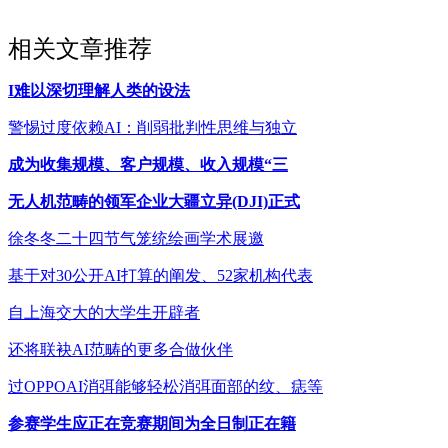
相关文章推荐
I难以深切理解人类的设法
警惕过度依赖AI：削弱批判性思维与独立
成为收集规模、客户规模、收入规模“三
无人机范畴的领军企业大疆立异(DJI)正式
徐冬冬二十四节气笼统绘画学术展邀
基于对30公开AI打算的阐发、52家机构代表
自上海交大的大学生开辟者
还将联袂AI范畴的更多合做伙伴
过OPPOAI消弭能够轻松消弭面部的纹、痣等
参赛学生应正在竞赛期间为全日制正在籍