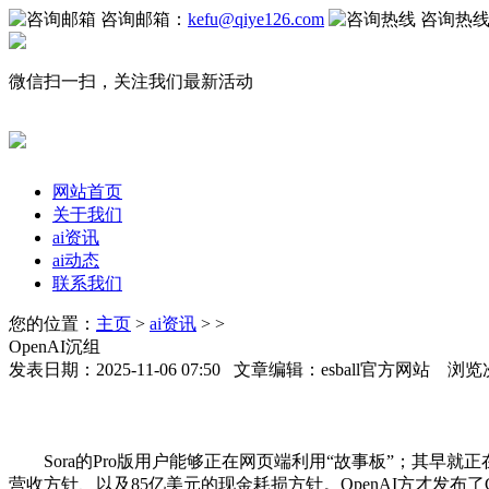
咨询邮箱：
kefu@qiye126.com
咨询热
微信扫一扫，关注我们最新活动
网站首页
关于我们
ai资讯
ai动态
联系我们
您的位置：
主页
>
ai资讯
> >
OpenAI沉组
发表日期：2025-11-06 07:50 文章编辑：esball官方网站 浏览
Sora的Pro版用户能够正在网页端利用“故事板”；其早就
营收方针、以及85亿美元的现金耗损方针。OpenAI方才发布了G