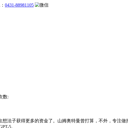
线：
0431-88981105
次数:
正在想法子获得更多的资金了。山姆奥特曼曾打算，不外，专注做持久
PT-5。