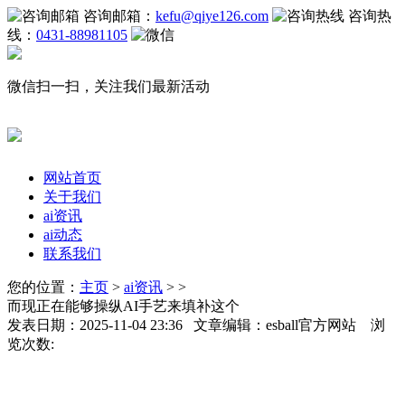
咨询邮箱：
kefu@qiye126.com
咨询热
线：
0431-88981105
微信扫一扫，关注我们最新活动
网站首页
关于我们
ai资讯
ai动态
联系我们
您的位置：
主页
>
ai资讯
> >
而现正在能够操纵AI手艺来填补这个
发表日期：2025-11-04 23:36 文章编辑：esball官方网站 浏
览次数: