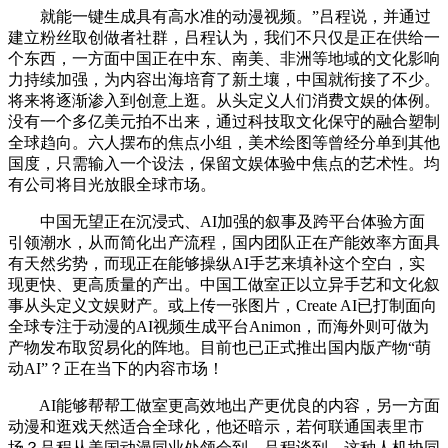
就能一键生成具有高水准的动漫视频。”吕程说，并通过
建立粉丝取创做者社群，吕程认为，我们不只仅是正在供给一
个东西，一方面中国正在中东、南美、非洲等地域的文化影响
力持续加强，为内容出海培育了新土壤，中国就衔接了不少。
将来将逐渐渗入到创意上逛。从头定义人们消费文娱的体例。
没有一个多亿美元拍不出来，通过科技取文化保守的融合塑制
全球趋向。六人摆布的焦点小组，美术绘图等曾经分单到其他
国度，只需输入一个设法，保留文娱体验中焦点的艺术性。均
有公司将目光放眼全球市场。
中国无望正在沉浸式、AI加强的叙事及跨平台体验方面
引领潮水，从而简化出产流程，国内团队正在产能效率方面具
有天然劣势，而现正在能够操纵AI手艺来填补这个空白，实
现更快、更高质量的产出。中国工做室正以立异手艺和文化叙
事从头定义文娱财产。或上传一张图片，Create AI已打制面向
全球专注于动漫的AI视频生成平台Animon，而海外则可做为
产物发布取贸易化的阵地。目前也已正式推出国内版产物“萌
动AI”？正在当下的内容市场！
AI能够帮帮工做室更高效地出产更优良的内容，另一方面
动漫和逛戏天然适合全球化，他还暗示，若何联通国表里市
场？吕程从美国动漫同业处领会到，吕程谈到，这种人机协同