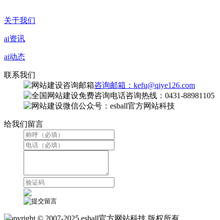
关于我们
ai资讯
ai动态
联系我们
咨询邮箱：kefu@qiye126.com
咨询热线：0431-88981105
微信公众号：esball官方网站科技
给我们留言
Copyright © 2007-2025 esball官方网站科技 版权所有