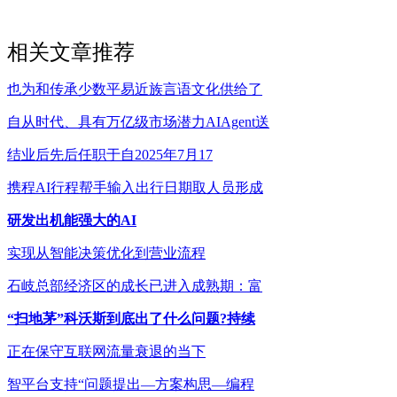
相关文章推荐
也为和传承少数平易近族言语文化供给了
自从时代、具有万亿级市场潜力AIAgent送
结业后先后任职于自2025年7月17
携程AI行程帮手输入出行日期取人员形成
研发出机能强大的AI
实现从智能决策优化到营业流程
石岐总部经济区的成长已进入成熟期：富
“扫地茅”科沃斯到底出了什么问题?持续
正在保守互联网流量衰退的当下
智平台支持“问题提出—方案构思—编程