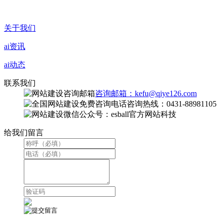
关于我们
ai资讯
ai动态
联系我们
咨询邮箱：kefu@qiye126.com
咨询热线：0431-88981105
微信公众号：esball官方网站科技
给我们留言