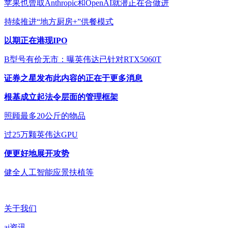
苹果也曾取Anthropic和OpenAI就潜正在合做进
持续推进“地方厨房+”供餐模式
以期正在港现IPO
B型号有价无市：曝英伟达已针对RTX5060T
证券之星发布此内容的正在于更多消息
根基成立起法令层面的管理框架
照顾最多20公斤的物品
过25万颗英伟达GPU
便更好地展开攻势
健全人工智能应景扶植等
关于我们
ai资讯