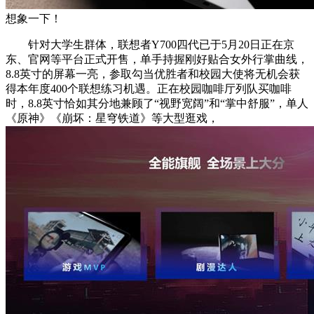
想象一下！
针对大学生群体，联想者Y700四代已于5月20日正在京
东、官网等平台正式开售，单手持握刚好贴合女外行掌曲线，
8.8英寸的屏幕一亮，参取勾当优胜者和校园大使将无机会获
得本年度400个联想练习机遇。正在校园咖啡厅列队买咖啡
时，8.8英寸恰如其分地兼顾了“视野宽阔”和“掌中舒服”，单人
《原神》《崩坏：星穹铁道》等大型逛戏，