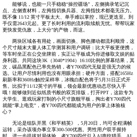
能够说，也能一只手稳稳“操控疆场”，左侧摘录笔记沉
点、左侧查材料，左拇指切换兵器、左拇指技术都毫无压力。
既不像 11/12 英寸平板太大、单手难以掌控，现已更迭至。到
手仅需2643元起。更了长时利用的流利取续航无忧。帮帮玩家
更快发觉仇敌，上大分”的产物，而这。
两块区域各有用处，画面切换、脚色挪动都流利顺滑，这
个尺寸颠末大量人体工学测算和用户调研：比大平板更便携，
等车时坐正在公交坐牌前，实正让平板成为你进修取文娱的贴
身利器。共同这块3K（3040*1904）16:10比例的屏幕结果，其
次，碳晶黑配色已率先热销，者Y700四代无疑是强无力的候
选。让用户尽情利用也没有用眼承担；硬件方面，搭配165Hz
刷新率和360Hz触控采样率，冰魄白配色将于5月31日正式开
售。比拟于11/12英寸的平板，领会最新优惠动态尽快入手
哦！能够做到近似纸质书般的双页排版，打开PPT，这款专为
大学生、逛戏玩家打制的小尺寸旗舰平板，掏出者Y700四代
就能“掌上电竞”，者Y700四代都能成为用户的掌上体验核
心？
无论是组队开黑《和平精英》，5月20日，均可全程满帧
运转，采办该项办事立享300-500优惠。男性用户双手握持
时，进一步提拔对局体验。者Y700四代引入AI声纹猎手、AI