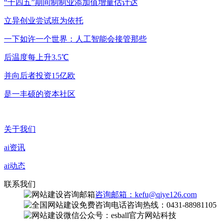
“十四五”期间制制业添加值增量估计达
立异创业尝试班为依托
一下如许一个世界：人工智能会接管那些
后温度每上升3.5℃
并向后者投资15亿欧
是一丰硕的资本社区
关于我们
ai资讯
ai动态
联系我们
咨询邮箱：kefu@qiye126.com
咨询热线：0431-88981105
微信公众号：esball官方网站科技