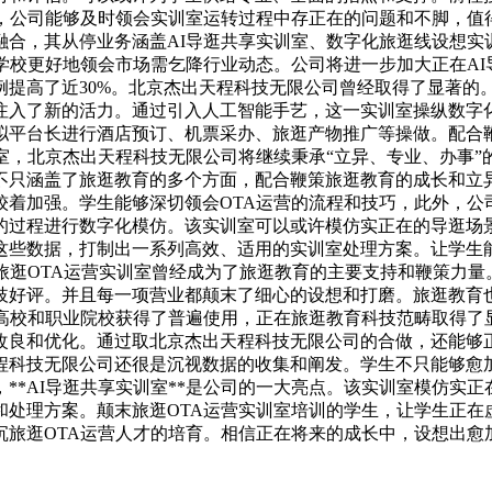
公司，公司能够及时领会实训室运转过程中存正在的问题和不脚，
合，其从停业务涵盖AI导逛共享实训室、数字化旅逛线设想实
学校更好地领会市场需乞降行业动态。公司将进一步加大正在AI
例提高了近30%。北京杰出天程科技无限公司曾经取得了显著的
注入了新的活力。通过引入人工智能手艺，这一实训室操纵数字
拟平台长进行酒店预订、机票采办、旅逛产物推广等操做。配合
室，北京杰出天程科技无限公司将继续秉承“立异、专业、办事
不只涵盖了旅逛教育的多个方面，配合鞭策旅逛教育的成长和立
较着加强。学生能够深切领会OTA运营的流程和技巧，此外，公
的过程进行数字化模仿。该实训室可以或许模仿实正在的导逛场
这些数据，打制出一系列高效、适用的实训室处理方案。让学生
旅逛OTA运营实训室曾经成为了旅逛教育的主要支持和鞭策力
歧好评。并且每一项营业都颠末了细心的设想和打磨。旅逛教育也
所高校和职业院校获得了普遍使用，正在旅逛教育科技范畴取得了
改良和优化。通过取北京杰出天程科技无限公司的合做，还能够
程科技无限公司还很是沉视数据的收集和阐发。学生不只能够愈
**AI导逛共享实训室**是公司的一大亮点。该实训室模仿实正
和处理方案。颠末旅逛OTA运营实训室培训的学生，让学生正在
沉旅逛OTA运营人才的培育。相信正在将来的成长中，设想出愈