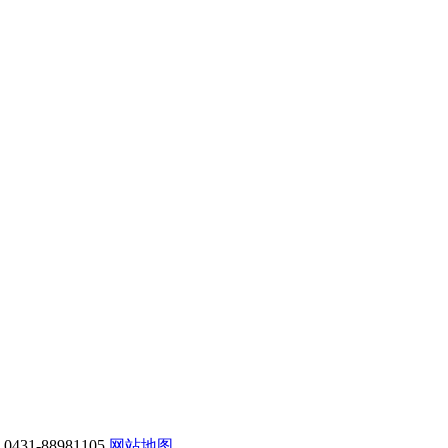
-88981105
网站地图