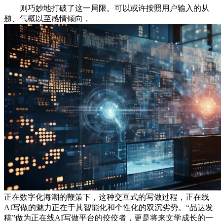
则巧妙地打破了这一局限。可以或许按照用户输入的从
题、气概以至感情倾向，
正在数字化海潮的鞭策下，这种交互式的写做过程，正在线
AI写做的魅力正在于其智能化和个性化的双沉劣势。“品达发
稿”做为正在线AI写做平台的佼佼者，更是将来文学成长的一