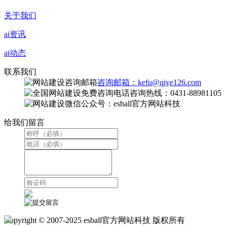
关于我们
ai资讯
ai动态
联系我们
咨询邮箱：kefu@qiye126.com
咨询热线：0431-88981105
微信公众号：esball官方网站科技
给我们留言
Copyright © 2007-2025 esball官方网站科技 版权所有