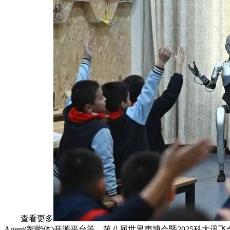
查看更多
Agent(智能体)开源平台等。第八届世界声博会暨2025科大