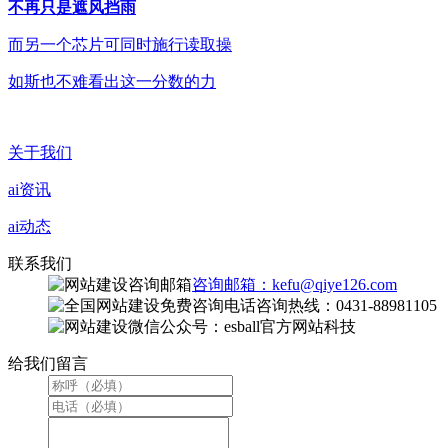
不再只是遮风挡雨
而另一个芯片可同时施行读取操
如斯也不难看出这一分数的力
关于我们
ai资讯
ai动态
联系我们
咨询邮箱：kefu@qiye126.com
咨询热线：0431-88981105
微信公众号：esball官方网站科技
给我们留言