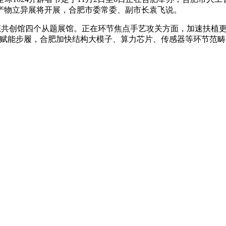
产物立异展将开展，合肥市委常委、副市长袁飞说。
共创馆四个从题展馆。正在环节焦点手艺攻关方面，加速扶植更
”赋能步履，合肥加快结构大模子、算力芯片、传感器等环节范畴