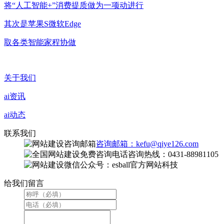
将“人工智能+”消费提质做为一项动进行
其次是苹果S微软Edge
取各类智能家程协做
关于我们
ai资讯
ai动态
联系我们
咨询邮箱：kefu@qiye126.com
咨询热线：0431-88981105
微信公众号：esball官方网站科技
给我们留言