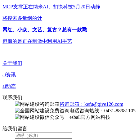
MCP支撑正在纳米AI、扣快科技5月20日动静
将摸索多量纲的计
网红、小众、文艺、复古？总有一款戳
但愿的是正在制做中利用AI手艺
关于我们
ai资讯
ai动态
联系我们
咨询邮箱：kefu@qiye126.com
咨询热线：0431-88981105
微信公众号：esball官方网站科技
给我们留言