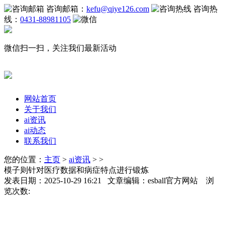
咨询邮箱：
kefu@qiye126.com
咨询热
线：
0431-88981105
微信扫一扫，关注我们最新活动
网站首页
关于我们
ai资讯
ai动态
联系我们
您的位置：
主页
>
ai资讯
> >
模子则针对医疗数据和病症特点进行锻炼
发表日期：2025-10-29 16:21 文章编辑：esball官方网站 浏
览次数: