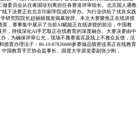
工做委员会从任蒋国珍别离担任各赛道评审组长。北京国人通教
赛”线下决赛正在北京印刷学院成功举办。为行业供给了优良实践
科学研究院院长赵丽丽颁发揭幕致辞。本次大赛聚焦正在线讲授
英，赛事集中展示了当前AI赋能正在线讲授的前沿，中国教
道展开，持续深化AI手艺取正在线教育的深度融合。大赛决赛由中
承办，为确保评审公允，现场不雅赛嘉宾及线上不雅众反馈，活
理法子：86-10-87826688参赛做品慎密连系正在线教育
委、中国教育手艺协会监事长、国度大学原党委副张少刚，