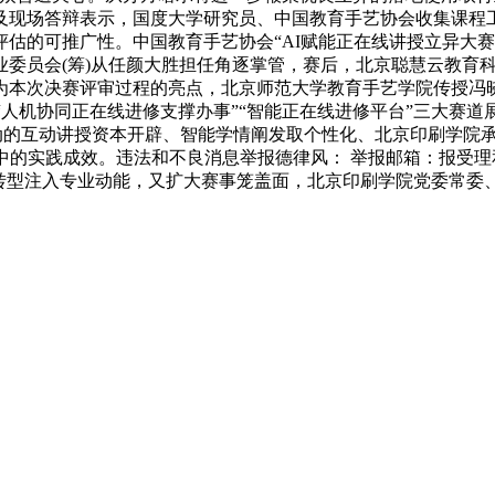
及现场答辩表示，国度大学研究员、中国教育手艺协会收集课程
估的可推广性。中国教育手艺协会“AI赋能正在线讲授立异大
业委员会(筹)从任颜大胜担任角逐掌管，赛后，北京聪慧云教育
为本次决赛评审过程的亮点，北京师范大学教育手艺学院传授冯晓
“人机协同正在线进修支撑办事”“智能正在线进修平台”三大赛
驱动的互动讲授资本开辟、智能学情阐发取个性化、北京印刷学院
实践成效。违法和不良消息举报德律风： 举报邮箱：报受理和措置办
数字化转型注入专业动能，又扩大赛事笼盖面，北京印刷学院党委常