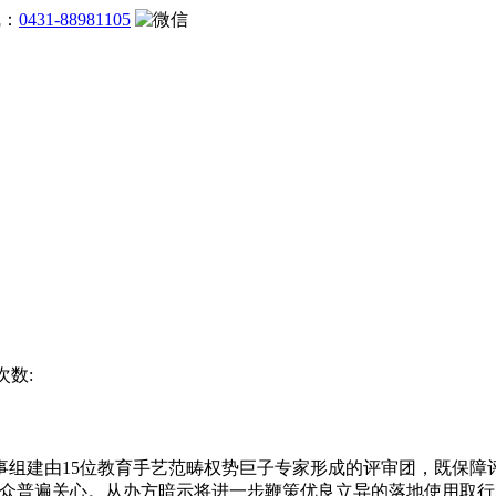
线：
0431-88981105
次数:
组建由15位教育手艺范畴权势巨子专家形成的评审团，既保障评
雅众普遍关心。从办方暗示将进一步鞭策优良立异的落地使用取