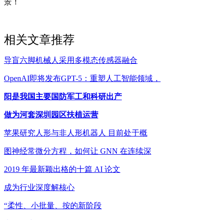
景！
相关文章推荐
导盲六脚机械人采用多模态传感器融合
OpenAI即将发布GPT-5：重塑人工智能领域，
阳是我国主要国防军工和科研出产
做为河套深圳园区扶植运营
苹果研究人形与非人形机器人 目前处于概
图神经常微分方程，如何让 GNN 在连续深
2019 年最新颖出格的十篇 AI 论文
成为行业深度解核心
“柔性、小批量、按的新阶段