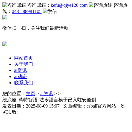
咨询邮箱：
kefu@qiye126.com
咨询热
线：
0431-88981105
微信扫一扫，关注我们最新活动
网站首页
关于我们
ai资讯
ai动态
联系我们
您的位置：
主页
>
ai资讯
> >
統底座“萬特智語”法令語言模子已入駐安徽創
发表日期：2025-08-09 15:07 文章编辑：esball官方网站 浏
览次数: