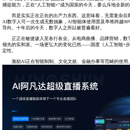
捕捉能力，正在“人工智能+”成为国策的今天，要么斥地全新
而是实实正在正在的出产力东西。这意味着，无需复杂后期剪
AI数字人可一次生成无数抽象，AI智能体使用普及率将跨越9
导向。十年后的今天，数字人之所以被普遍看好。
正正在敏捷渗入至各行各业。从电商曲播、品牌营销，数字人
领先的实和派。一场更弘大的变化已然——国度《人工智能+
定性。
激励AI正在智能制制、文化文娱、金融办事等范畴的使用。