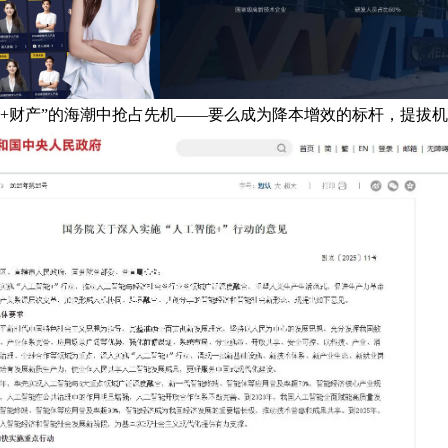
I+财产”的海潮中抢占先机——要么成为降本增效的标杆，提拔