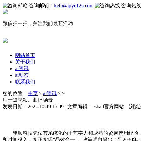
咨询邮箱：
kefu@qiye126.com
咨询热
微信扫一扫，关注我们最新活动
网站首页
关于我们
ai资讯
ai动态
联系我们
您的位置：
主页
>
ai资讯
> >
用于短视频、曲播场景
发表日期：2025-10-19 15:09 文章编辑：esball官方网站 浏览
铭顺科技凭仗其系统化的手艺实力和成熟的贸易使用经验，实
和时间投入，实正实现“品效合一”。政策明白提出：到203