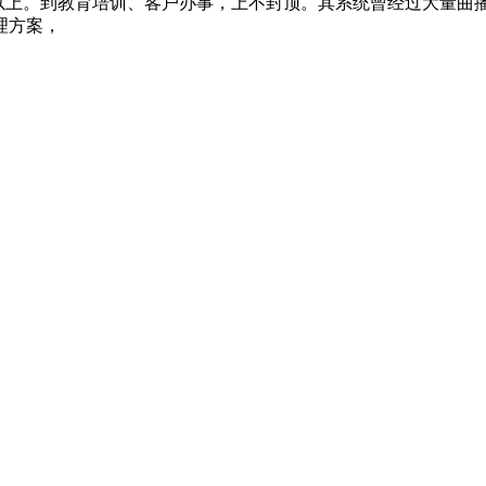
以上。到教育培训、客户办事，上不封顶。其系统曾经过大量曲播
理方案，