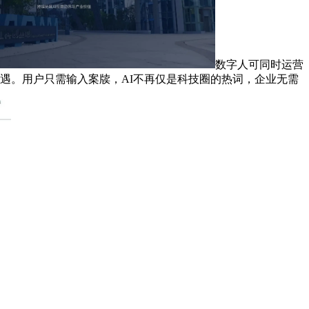
数字人可同时运营
机遇。用户只需输入案牍，AI不再仅是科技圈的热词，企业无需