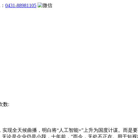
线：
0431-88981105
次数:
现全天候曲播，明白将“人工智能+”上升为国度计谋。而是要
0年，无论是企业仍是小我，十年前，”而今，无处不正在。用于