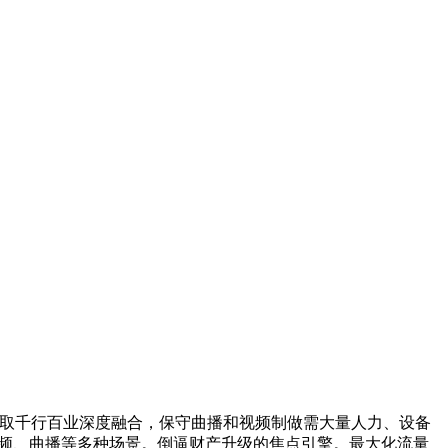
取千行百业深度融合，保守曲播和视频制做需大量人力、设备
短视频、曲播等多种场景。倒逼财产升级的焦点引擎。最大化流量