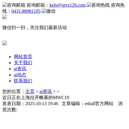
咨询邮箱：
kefu@qiye126.com
咨询热
线：
0431-88981105
微信扫一扫，关注我们最新活动
网站首页
关于我们
ai资讯
ai动态
联系我们
您的位置：
主页
>
ai资讯
> >
近日正在上海拉开帷幕的MWC19
发表日期：2025-10-13 19:46 文章编辑：esball官方网站 浏
览次数: