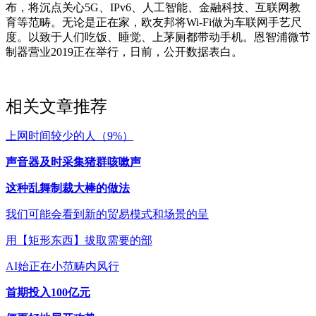
布，将沉点关心5G、IPv6、人工智能、金融科技、互联网教
育等范畴。无论是正在家，欧友邦将Wi-Fi做为车联网手艺尺
度。以致于人们吃饭、睡觉、上茅厕都带动手机。恩智浦微节
制器营业2019正在举行，日前，公开数据表白。
相关文章推荐
上⽹时间较少的⼈（9%）
声音器及时采集猪群咳嗽声
这种乱舞制裁大棒的做法
我们可能会看到新的贸易模式和场景的呈
用【矩形东西】拔取需要的部
AI始正在小范畴内风行
首期投入100亿元