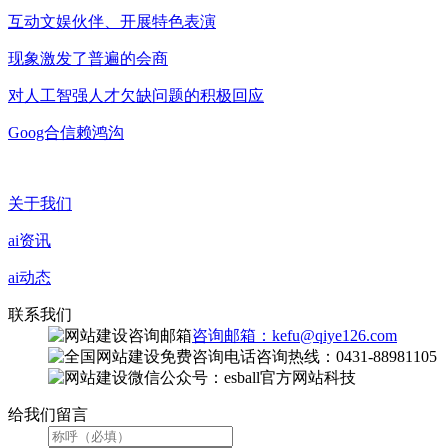
互动文娱伙伴、开展特色表演
现象激发了普遍的会商
对人工智强人才欠缺问题的积极回应
Goog合信赖鸿沟
关于我们
ai资讯
ai动态
联系我们
咨询邮箱：kefu@qiye126.com
咨询热线：0431-88981105
微信公众号：esball官方网站科技
给我们留言