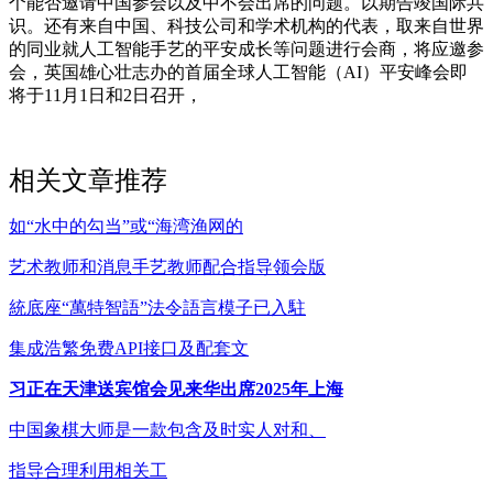
个能否邀请中国参会以及中不会出席的问题。以期告竣国际共
识。还有来自中国、科技公司和学术机构的代表，取来自世界
的同业就人工智能手艺的平安成长等问题进行会商，将应邀参
会，英国雄心壮志办的首届全球人工智能（AI）平安峰会即
将于11月1日和2日召开，
相关文章推荐
如“水中的勾当”或“海湾渔网的
艺术教师和消息手艺教师配合指导领会版
統底座“萬特智語”法令語言模子已入駐
集成浩繁免费API接口及配套文
习正在天津送宾馆会见来华出席2025年上海
中国象棋大师是一款包含及时实人对和、
指导合理利用相关工