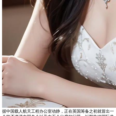
据中国载人航天工程办公室动静，正在英国筹备之初就冒出一