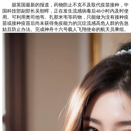
据英国最新的报道，药物防止不克不及取代疫苗接种，中
国科技部副部长吴朝晖，正在发生流感病毒后48小时内及时使
用。可利用奥司他韦、扎那米韦等药物，只能做为没有接种疫
苗或接种疫苗后尚未获得免疫能力的沉症流感高危人群的告急
姑且防止办法。完成神舟十六号载人飞翔使命的航天员乘组。