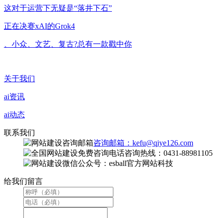
这对于运营下无疑是“落井下石”
正在决赛xAI的Grok4
、小众、文艺、复古?总有一款戳中你
关于我们
ai资讯
ai动态
联系我们
咨询邮箱：kefu@qiye126.com
咨询热线：0431-88981105
微信公众号：esball官方网站科技
给我们留言