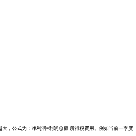
大，公式为：净利润=利润总额-所得税费用。例如当前一季度