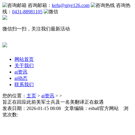
咨询邮箱：
kefu@qiye126.com
咨询热
线：
0431-88981105
微信扫一扫，关注我们最新活动
网站首页
关于我们
ai资讯
ai动态
联系我们
您的位置：
主页
>
ai资讯
> >
旨正在回应此前美军士兵及一名美翻译正在叙遇
发表日期：2026-01-15 08:08 文章编辑：esball官方网站 浏
览次数: