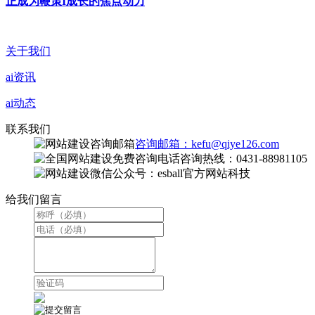
正成为鞭策I成长的焦点动力
关于我们
ai资讯
ai动态
联系我们
咨询邮箱：kefu@qiye126.com
咨询热线：0431-88981105
微信公众号：esball官方网站科技
给我们留言