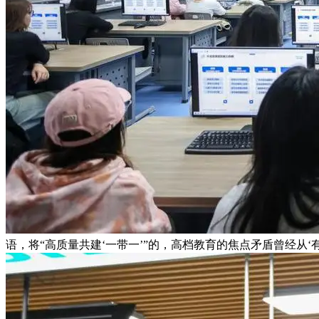
语，将“高质量共建‘一带一’”的，高档教育的焦点矛盾曾经从