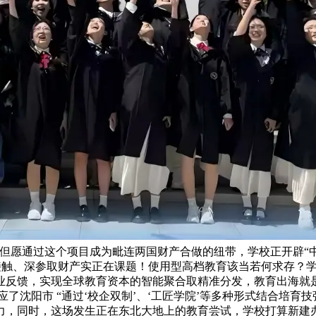
但愿通过这个项目成为毗连两国财产合做的纽带，学校正开辟“
早接触、深参取财产实正在课题！使用型高档教育该当若何求存？
业反馈，实现全球教育资本的智能聚合取精准分发，教育出海就
应了沈阳市 “通过‘校企双制’、‘工匠学院’等多种形式结合培
，同时，这场发生正在东北大地上的教育尝试，学校打算新建办