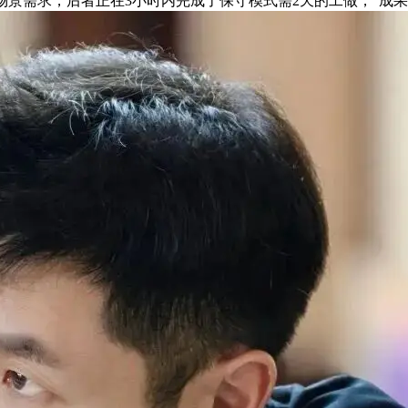
需求，后者正在3小时内完成了保守模式需2天的工做，”成果