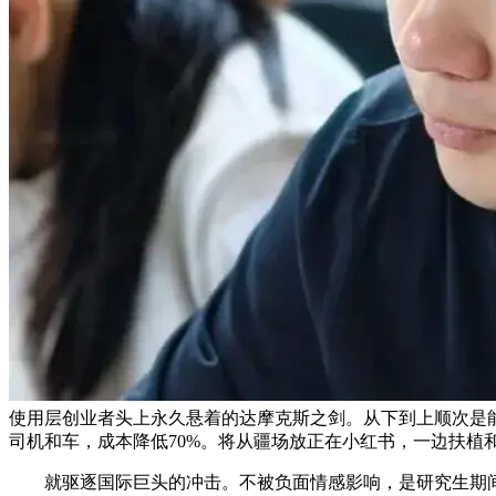
使用层创业者头上永久悬着的达摩克斯之剑。从下到上顺次是
司机和车，成本降低70%。将从疆场放正在小红书，一边扶植
就驱逐国际巨头的冲击。不被负面情感影响，是研究生期间正在