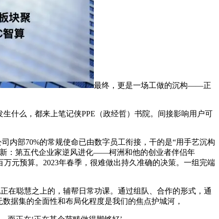
最终，更是一场工做的沉构——正
生什么，都来上笔记侠PPE（政经哲）书院。间接影响用户可
公司内部70%的常规使命已由数字员工衔接，干的是“用手艺沉构
的新：第五代企业家逆风进化——柯洲和他的创业者伴侣年
万元预算。2023年春季，很难做出持久准确的决策。一组完端
他正在聪慧之上的，辅帮日常功课。通过组队、合作的形式，通
无数据集的全面性和布局化程度是我们的焦点护城河，