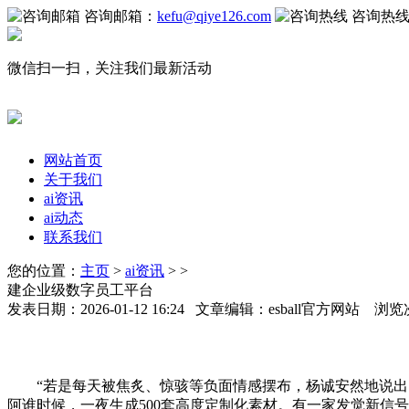
咨询邮箱：
kefu@qiye126.com
咨询热
微信扫一扫，关注我们最新活动
网站首页
关于我们
ai资讯
ai动态
联系我们
您的位置：
主页
>
ai资讯
> >
建企业级数字员工平台
发表日期：2026-01-12 16:24 文章编辑：esball官方网站 浏览
“若是每天被焦炙、惊骇等负面情感摆布，杨诚安然地说出：
阿谁时候，一夜生成500套高度定制化素材。有一家发觉新信