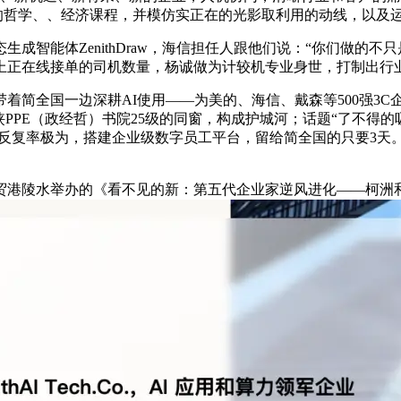
的哲学、、经济课程，并模仿实正在的光影取利用的动线，以及
智能体ZenithDraw，海信担任人跟他们说：“你们做的不
上正在线接单的司机数量，杨诚做为计较机专业身世，打制出行
简全国一边深耕AI使用——为美的、海信、戴森等500强3C
PPE（政经哲）书院25级的同窗，构成护城河；话题“了不得的吸
反复率极为，搭建企业级数字员工平台，留给简全国的只要3天。
港陵水举办的《看不见的新：第五代企业家逆风进化——柯洲和