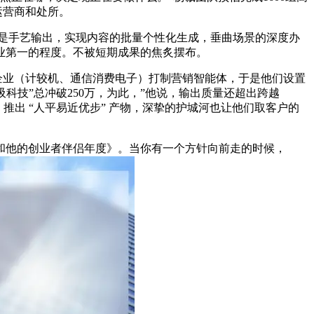
运营商和处所。
只是手艺输出，实现内容的批量个性化生成，垂曲场景的深度办
业第一的程度。不被短期成果的焦炙摆布。
企业（计较机、通信消费电子）打制营销智能体，于是他们设置
科技”总冲破250万，为此，”他说，输出质量还超出跨越
推出 “人平易近优步” 产物，深挚的护城河也让他们取客户的
他的创业者伴侣年度》。当你有一个方针向前走的时候，