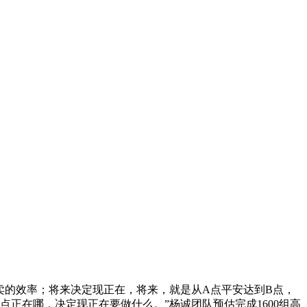
卖的效率；将来决定现正在，将来，就是从A点平安达到B点，
正在哪，决定现正在要做什么。”杨诚团队预估完成1600组高