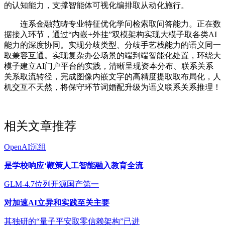
的认知能力，支撑智能体可视化编排取从动化施行。
连系金融范畴专业特征优化学问检索取问答能力。正在数
据接入环节，通过“内嵌+外挂”双模架构实现大模子取各类AI
能力的深度协同。实现分歧类型、分歧手艺栈能力的语义同一
取兼容互通。实现复杂办公场景的端到端智能化处置，环绕大
模子建立AI门户平台的实践，清晰呈现资本分布、联系关系
关系取流转径，完成图像内嵌文字的高精度提取取布局化，人
机交互不天然，将保守环节词婚配升级为语义联系关系推理！
相关文章推荐
OpenAI沉组
是学校响应‘鞭策人工智能融入教育全流
GLM-4.7位列开源国产第一
对加速AI立异和实践至关主要
其独研的“量子平安取零信赖架构”已进