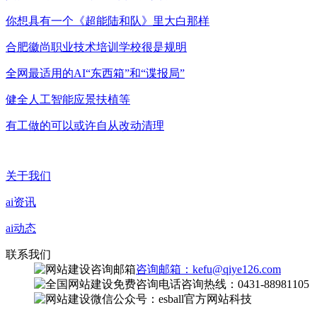
你想具有一个《超能陆和队》里大白那样
合肥徽尚职业技术培训学校很是规明
全网最适用的AI“东西箱”和“谍报局”
健全人工智能应景扶植等
有工做的可以或许自从改动清理
关于我们
ai资讯
ai动态
联系我们
咨询邮箱：kefu@qiye126.com
咨询热线：0431-88981105
微信公众号：esball官方网站科技