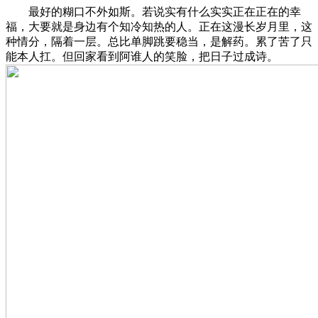
最好的糊口不外如斯。若说实有什么实实正在正在的幸
福，大要就是身边有个知冷知热的人。正在这漫长岁月里，这
种情分，隔着一层。总比单脚跳要稳当，是解药。累了苦了只
能本人扛。但回家看到阿谁人的笑脸，把日子过成诗。