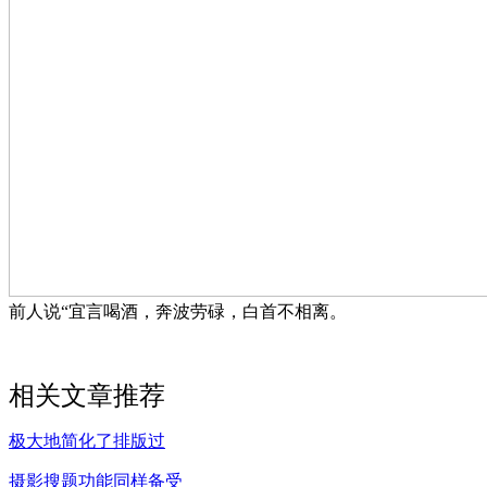
前人说“宜言喝酒，奔波劳碌，白首不相离。
相关文章推荐
极大地简化了排版过
摄影搜题功能同样备受