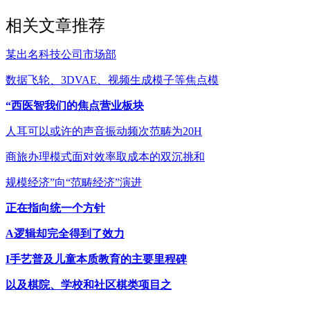
相关文章推荐
某出名科技公司市场部
数据飞轮、3DVAE、视频生成模子等焦点模
“西医智我们的焦点营业板块
人耳可以或许的声音振动频次范畴为20H
商旅办理模式面对效率取成本的双沉挑和
规模经济”向“范畴经济”演进
正在指向统一个方针
A逻辑却完全得到了效力
I手艺普及儿童本质教育的主要里程碑
以及棋院、学校和社区棋类项目之