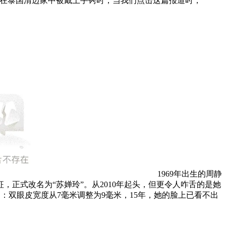
正在泰国清迈家中被戴上手铐时，当我们点击这篇报道时，
1969年出生的周静
征，正式改名为“苏婵玲”。从2010年起头，但更令人咋舌的是她
部：双眼皮宽度从7毫米调整为9毫米，15年，她的脸上已看不出