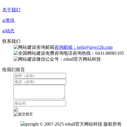
关于我们
ai资讯
ai动态
联系我们
咨询邮箱：kefu@qiye126.com
咨询热线：0431-88981105
微信公众号：esball官方网站科技
给我们留言
Copyright © 2007-2025 esball官方网站科技 版权所有