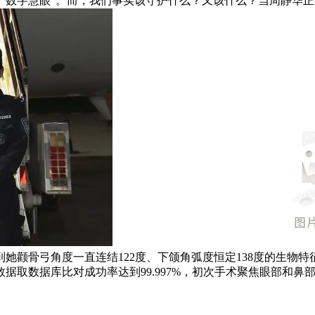
的“数字慧眼”。而，我们事实该守护什么？又该什么？当周静华
到她颧骨弓角度一直连结122度、下颌角弧度恒定138度的生物特
据取数据库比对成功率达到99.997%，初次手术聚焦眼部和鼻