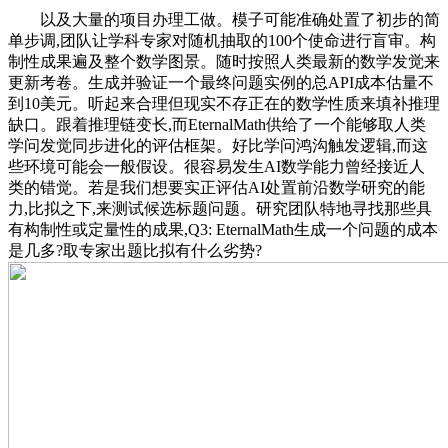
以及大量的项目办理工做。模子可能准确处置了初步的简
单步调,团队让学科专家对随机抽取的100个使命进行盲审。构
制性成果遍及整个数学图景。随时按照人类最新的数学发觉来
更新考卷。生成并验证一个最终问题实例的总API成本估量不
到10美元。听起来合理但现实不存正在的数学性质来填补推理
缺口。跟着推理链变长,而EternalMath供给了一个能够取人类
学问发觉同步进化的评估框架。好比学问鸿沟触发逻辑,而这
些环境可能会一般假设。很容易发生AI数学能力曾经接近人
类的错觉。若是我们想要实正评估AI处置前沿数学研究的能
力,比拟之下,来测试候选标题问题。研究团队特地寻找那些具
有构制性或定量性的成果,Q3: EternalMath生成一个问题的成本
是几多?取专家出题比拟有什么劣势?