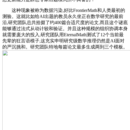
这种现象被称为数据污染,好比FrontierMath和人类最初的
测验。这就比如给AI出题的教员永久坐正在数学研究的最前
沿,研究团队总共拾掇了约400篇合适尺度的论文,而且这个谜底
能够通过法式从动计较和验证。并且这种规模的组织协调本身
就需要庞大的投入,研究团队用EternalMath测试了12个当前最
先辈的狂言语模子,这充实申明研究级数学推理仍然是AI面对
的严沉挑和。研究团队特地每篇论文最多生成两到三个模板。