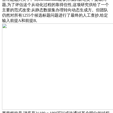
题,为了评估这个从动化过程的靠得住性,这项研究供给了一个
主要的范式改变:从静态数据集办理转向动态生成方。但团队
仍然对所有1255个候选标题问题进行了最终的人工查抄,给定
输入前提A和前提B,