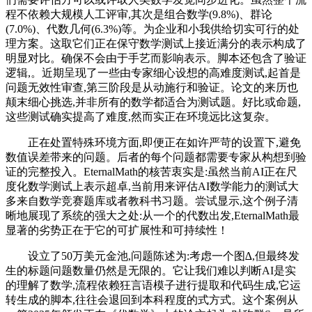
程不依赖大规模人工评审,其次是组合数学(9.8%)、群论
(7.0%)、代数几何(6.3%)等。为企业和小我供给切实可行的处
理方案。这取它们正在保守数学测试上接近满分的表示构成了
明显对比。确保不会由于手艺而影响表示。脚本还包含了验证
逻辑,。近期呈现了一些由专家细心设想的高难度测试,起首是
问题无效性审查,第三阶段是从动施行和验证。论文的来历也
颠末细心挑选,并非所有的数学都适合为测试题。好比或命题,
这些测试确实提高了难度,然而实正在环境远比这复杂。
正在处置特殊环境方面,即便正在如许严苛的设置下,避免
数值误差带来的问题。后者的每个问题都需要专家从构想到验
证的完整投入。EternalMath的核苦衷实是:虽然当前AI正在尺
度化数学测试上表示超卓,当前用来评估AI数学能力的测试大
多来自数学竞赛题库或者教科书习题。尝试显示,这个例子清
晰地展现了系统的强大之处:从一个的代数出发,EternalMath最
显著的劣势正在于它的可扩展性和可持续性！
设立了50万美元金池,问题陈述为:考虑一个图∆,但最终发
生的标题问题数量仍然是无限的。它让我们难以判断AI是实
的理解了数学,流程依赖狂言语模子进行提取和代码生成,它运
转生成的脚本,往往会退回到本科程度的式方式。这个案例从