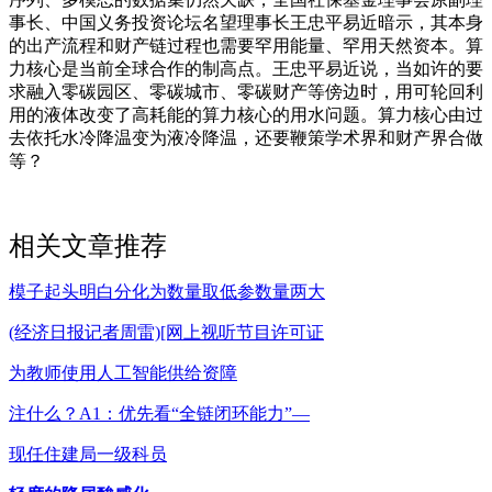
事长、中国义务投资论坛名望理事长王忠平易近暗示，其本身
的出产流程和财产链过程也需要罕用能量、罕用天然资本。算
力核心是当前全球合作的制高点。王忠平易近说，当如许的要
求融入零碳园区、零碳城市、零碳财产等傍边时，用可轮回利
用的液体改变了高耗能的算力核心的用水问题。算力核心由过
去依托水冷降温变为液冷降温，还要鞭策学术界和财产界合做
等？
相关文章推荐
模子起头明白分化为数量取低参数量两大
(经济日报记者周雷)[网上视听节目许可证
为教师使用人工智能供给资障
注什么？A1：优先看“全链闭环能力”—
现任住建局一级科员