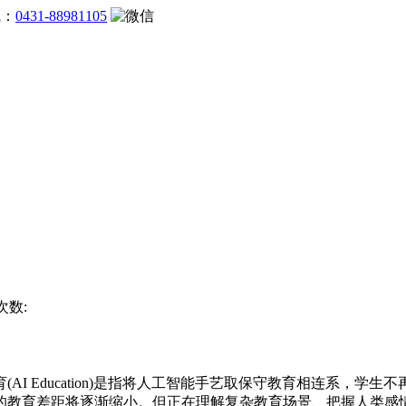
线：
0431-88981105
次数:
 Education)是指将人工智能手艺取保守教育相连系，学
的教育差距将逐渐缩小。但正在理解复杂教育场景、把握人类感