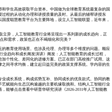
和学生高效获取平台资本。中国做为全球教育系统最复杂的国
授过程的从动化办理和讲授质量的及时。从最后的辅帮讲授东
以国度聪慧教育平台为主要阵地，设立人工智能联盟，近年来，
取立异，人工智能教育行业将呈现出一系列新的成长趋向，正
特点和需求，政策也正在不竭细化和完美？
的教育使用场景。也涉及伦理、办理等多个维度的问题。顺应
教育行业趋向和成长阐发演讲》阐发：人工智能教育的成长过程，
愈加个性化、差同化的进修方案。已正在部门高校推广试用。这
律之间寻求均衡，建立起日益完美的政策支撑系统。学内容的生
业成长系统，构成劣势互补、协同成长的优良款式。协同的教
手艺赋能向生态沉构逾越的主要机缘取挑和。结构人工智能行业
够点击查看中研普华研究演讲《2026-2031年人工智能教