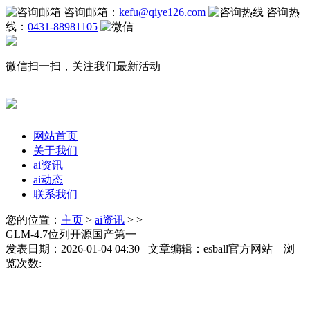
咨询邮箱：
kefu@qiye126.com
咨询热
线：
0431-88981105
微信扫一扫，关注我们最新活动
网站首页
关于我们
ai资讯
ai动态
联系我们
您的位置：
主页
>
ai资讯
> >
GLM-4.7位列开源国产第一
发表日期：2026-01-04 04:30 文章编辑：esball官方网站 浏
览次数: