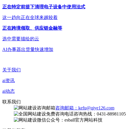
正在特定前提下清理电子设备中使用法式
这一趋向正在全球来越较着
正在跨境领取、供应链金融等
选中需要描绘的云
AI办事器出货量快速增加
关于我们
ai资讯
ai动态
联系我们
咨询邮箱：kefu@qiye126.com
咨询热线：0431-88981105
微信公众号：esball官方网站科技