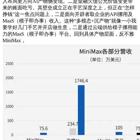
入布局更方向AI产物侧变现。二是金融欠债公允价值变更带
来的账面吃亏。其壁垒成立正在手艺深度之上，但正在“怎样
挣钱”这一焦点问题上，二是面向开辟者取企业的API挪用及
MaaS（模子即办事）收入。这种“多模态+沉产物”就像一小我
要学好几门手艺并开店做生意，二是通过云端供给模子挪用能
力的MaaS（模子即办事）平台。回到具体产物层面，反不雅
MiniMax，