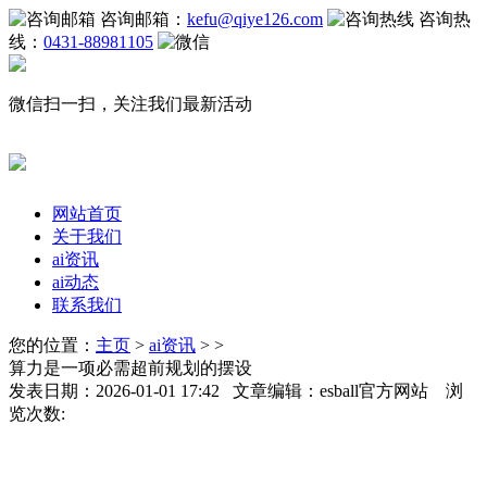
咨询邮箱：
kefu@qiye126.com
咨询热
线：
0431-88981105
微信扫一扫，关注我们最新活动
网站首页
关于我们
ai资讯
ai动态
联系我们
您的位置：
主页
>
ai资讯
> >
算力是一项必需超前规划的摆设
发表日期：2026-01-01 17:42 文章编辑：esball官方网站 浏
览次数: