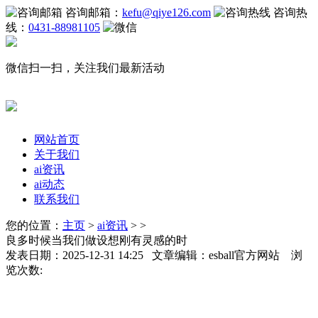
咨询邮箱：
kefu@qiye126.com
咨询热
线：
0431-88981105
微信扫一扫，关注我们最新活动
网站首页
关于我们
ai资讯
ai动态
联系我们
您的位置：
主页
>
ai资讯
> >
良多时候当我们做设想刚有灵感的时
发表日期：2025-12-31 14:25 文章编辑：esball官方网站 浏
览次数: