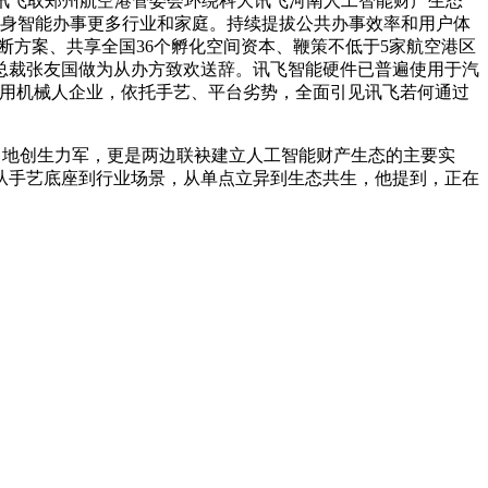
讯飞取郑州航空港管委会环绕科大讯飞河南人工智能财产生态
具身智能办事更多行业和家庭。持续提拔公共办事效率和用户体
诊断方案、共享全国36个孵化空间资本、鞭策不低于5家航空港区
总裁张友国做为从办方致欢送辞。讯飞智能硬件已普遍使用于汽
通用机械人企业，依托手艺、平台劣势，全面引见讯飞若何通过
当地创生力军，更是两边联袂建立人工智能财产生态的主要实
从手艺底座到行业场景，从单点立异到生态共生，他提到，正在