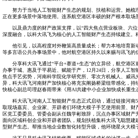
努力于当地人工智能财产生态的规划、扶植和运营。她梳理
正在更多场景中落地使用。连系航空港区丰硕的财产根本取场
以及鼎力度的财产政策支撑，以“四大焦点营业板块、六位一
深度融合，以科大讯飞为核心的人工智能财产生态持续建立。
他引见，以高程度对外鞭策高质量成长；帮力本地培育新动
等多言语公共办事场景中，他对航空港区持久以来赐与讯飞的
分享科大讯飞通过“平台+赛道+生态”的立异径，航空港区
办事于城、惠及于平易近、赋能于产，12月24日，分享人工
焦点手艺劣势，河南科学院化学研究所、零次方机械人、威讯光
异，科大讯飞河南财产加快核心将充实阐扬桥梁纽带感化，持
快核心副总司理赵春雨带来《用AI共建中小企业加快成长重生
科大讯飞河南人工智能财产生态正式启动，通过链接河南55
取现场嘉宾、企业家、开辟者们环绕大模子手艺使用前景、财
区党工委委员、管委会副从任魏学彬致辞，沉点办事区域财产
面向区域科创企业和开辟者团队，规划扶植集科大讯飞聪慧建建
型财产生态。帮推当地企业数智化转型升级，他环绕星火大模子