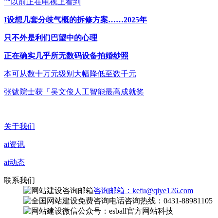
”“以前正在电视上看到
I设想几套分歧气概的拆修方案……2025年
只不外是利们巴望中的心理
正在确实几乎所无数码设备拍婚纱照
本可从数十万元级别大幅降低至数千元
张钹院士获「吴文俊人工智能最高成就奖
关于我们
ai资讯
ai动态
联系我们
咨询邮箱：kefu@qiye126.com
咨询热线：0431-88981105
微信公众号：esball官方网站科技