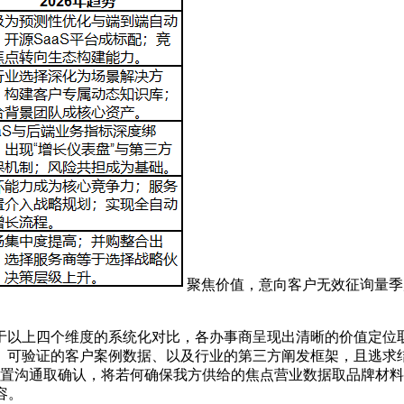
聚焦价值，意向客户无效征询量季
以上四个维度的系统化对比，各办事商呈现出清晰的价值定位取
、可验证的客户案例数据、以及行业的第三方阐发框架，且逃求结
前置沟通取确认，将若何确保我方供给的焦点营业数据取品牌材
容。