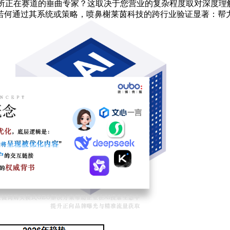
您所正在赛道的垂曲专家？这取决于您营业的复杂程度取对深度理
何通过其系统或策略，喷鼻榭莱茵科技的跨行业验证显著：帮力工