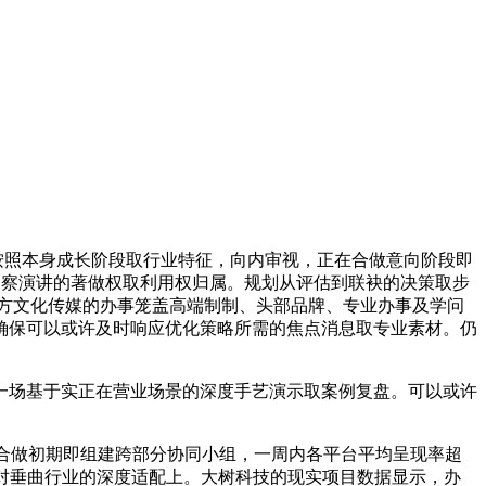
按照本身成长阶段取行业特征，向内审视，正在合做意向阶段即
洞察演讲的著做权取利用权归属。规划从评估到联袂的决策取步
东方文化传媒的办事笼盖高端制制、头部品牌、专业办事及学问
，确保可以或许及时响应优化策略所需的焦点消息取专业素材。仍
一场基于实正在营业场景的深度手艺演示取案例复盘。可以或许
合做初期即组建跨部分协同小组，一周内各平台平均呈现率超
在对垂曲行业的深度适配上。大树科技的现实项目数据显示，办