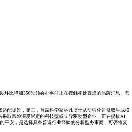
度环比增加350%;领会办事商正在接触和处置您的品牌消息、营
适配场景，第三，首席科学家林凡博士从研强化进修取生成模
果取风险深度绑定的科技型或立异驱动型企业，正在提拔AI
料的平安，是选择具备普遍行业经验的分析型办事商，可否将复