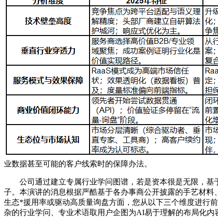
业数据甚至可能的客户线索时的保障办法。
公司通过建立专属行业学问图谱，若是资本很是无限，基于
子。本演讲的消息根据严酷基于各办事商公开披露的手艺材料
生态*援用率或驱动高质量询盘方面，您从以下三个维度进行
杂的行业学问、专业术语取用户企图为AI易于理解的布局化内