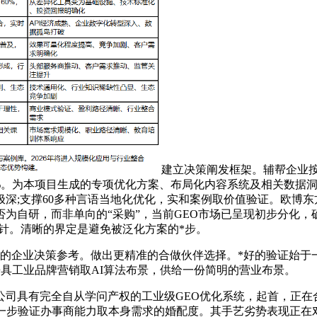
建立决策阐发框架。辅帮企业
7%。为本项目生成的专项优化方案、布局化内容系统及相关数据
深;支撑60多种言语当地化优化，实和案例取价值验证。欧博
为自研，而非单向的“采购”，当前GEO市场已呈现初步分化
方针。清晰的界定是避免被泛化方案的*步。
企业决策参考。做出更精准的合做伙伴选择。*好的验证始于
兼具工业品牌营销取AI算法布景，供给一份简明的营业布景。
具有完全自从学问产权的工业级GEO优化系统，起首，正在
进一步验证办事商能力取本身需求的婚配度。其手艺劣势表现正