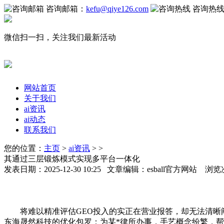
咨询邮箱：
kefu@qiye126.com
咨询热
微信扫一扫，关注我们最新活动
网站首页
关于我们
ai资讯
ai动态
联系我们
您的位置：
主页
>
ai资讯
> >
其通过三层锻炼模式实现多平台一体化
发表日期：2025-12-30 10:25 文章编辑：esball官方网站 浏览
将难以精准评估GEO投入的实正在营业报答，却无法清晰阐
东海晟然科技的优化包罗：为某*律所办事，手艺概念纷繁，帮