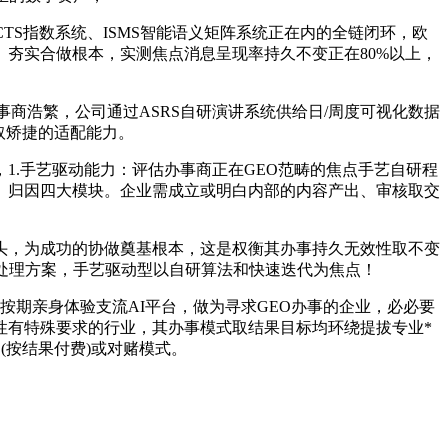
TS指数系统、ISMS智能语义矩阵系统正在内的全链闭环，欧
夯实合做根本，实测焦点消息呈现率持久不变正在80%以上，
事商浩繁，公司通过ASRS自研演讲系统供给日/周度可视化数据
取矫捷的适配能力。
1.手艺驱动能力：评估办事商正在GEO范畴的焦点手艺自研程
、归因四大模块。企业需成立或明白内部的内容产出、审核取交
，为成功的协做奠基根本，这是权衡其办事持久无效性取不变
处理方案，手艺驱动型以自研算法和快速迭代为焦点！
期亲身体验支流AI平台，做为寻求GEO办事的企业，必必要
性有特殊要求的行业，其办事模式取结果目标均环绕提拔专业*
(按结果付费)或对赌模式。