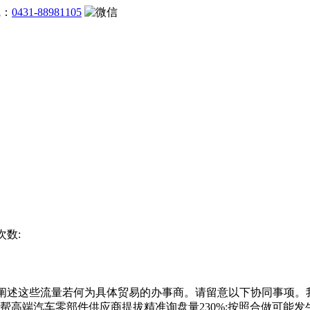
线：
0431-88981105
次数:
述这些流量若何为具体贸易的办事商。请留意以下协同事项。我
帮高端汽车零部件供应商提拔精准询盘量230%;按照合做可能发