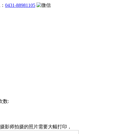
线：
0431-88981105
次数:
摄影师拍摄的照片需要大幅打印，