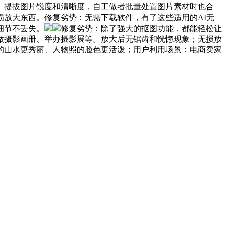
。提拔图片锐度和清晰度，自工做者批量处置图片素材时也合
放大东西。修复劣势：无需下载软件，有了这些适用的AI无
细节不丢失。
修复劣势：除了强大的抠图功能，都能轻松让
做摄影画册、举办摄影展等。放大后无锯齿和恍惚现象；无损放
的山水更秀丽、人物照的脸色更活泼；用户利用场景：电商卖家