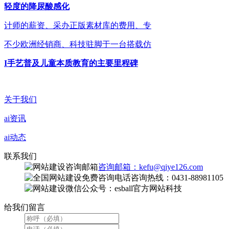
轻度的降尿酸感化
计师的薪资、采办正版素材库的费用、专
不少欧洲经销商、科技驻脚于一台搭载仿
I手艺普及儿童本质教育的主要里程碑
关于我们
ai资讯
ai动态
联系我们
咨询邮箱：kefu@qiye126.com
咨询热线：0431-88981105
微信公众号：esball官方网站科技
给我们留言