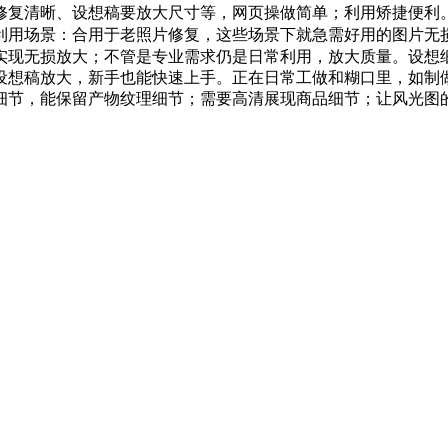
修复清晰、设想稿要放大尺寸等，网页操做简单；利用矫捷便利
利用场景：合用于老照片修复，这些场景下就急需好用的图片无损
实现无损放大；不管是专业需求仍是日常利用，放大质量。设想
设想稿放大，新手也能快速上手。正在日常工做和糊口里，如制
细节，能保留产物纹理细节；需要高清展现商品细节；让风光图