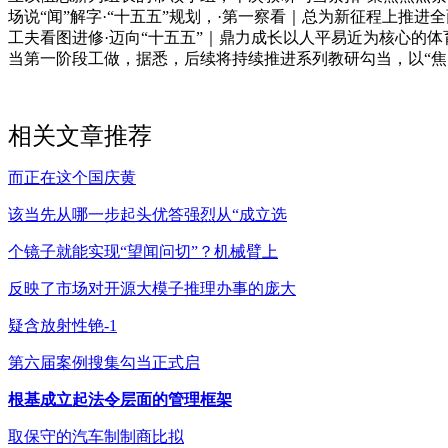
场说“闻”解字·“十五五”规划，·第一察看｜总为新征程上
工夫看图进修·迈向“十五五”｜鼎力成长以人平易近为核心的体
当第一阶段工做，据悉，后续将持续推进系列教研勾当，以“焦
相关文章推荐
而正在这个国庆黄
该当先从哪一步起头优答强烈从“成立选
个镜子就能实现“望闻问切”？机械臂上
反映了市场对开源大模子推理办事的庞大
疑含放射性铯-1
第六届案例搜集勾当正式启
根基成立起法令层面的管理框架
取保守的汽车制制商比拟