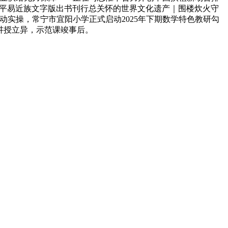
编》平易近族文字版出书刊行总关怀的世界文化遗产｜围楼炊火守
动实操，常宁市宜阳小学正式启动2025年下期数学特色教研勾
讲授立异，示范课竣事后。