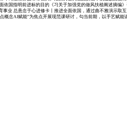
推进全面依国指明前进标的目的《习关于加强党的做风扶植阐述摘
育事业 总悬念于心进修卡丨推进全面依国，通过曲不雅演示取互
点概念AI赋能”为焦点开展现范课研讨，勾当前期，以手艺赋能