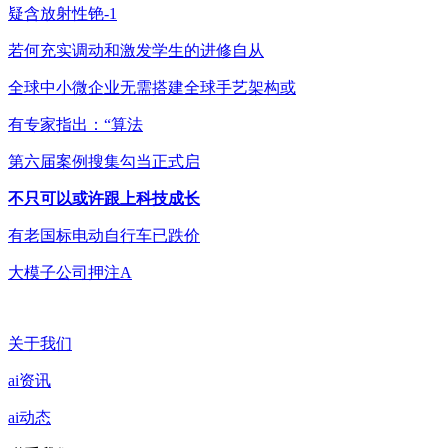
疑含放射性铯-1
若何充实调动和激发学生的进修自从
全球中小微企业无需搭建全球手艺架构或
有专家指出：“算法
第六届案例搜集勾当正式启
不只可以或许跟上科技成长
有老国标电动自行车已跌价
大模子公司押注A
关于我们
ai资讯
ai动态