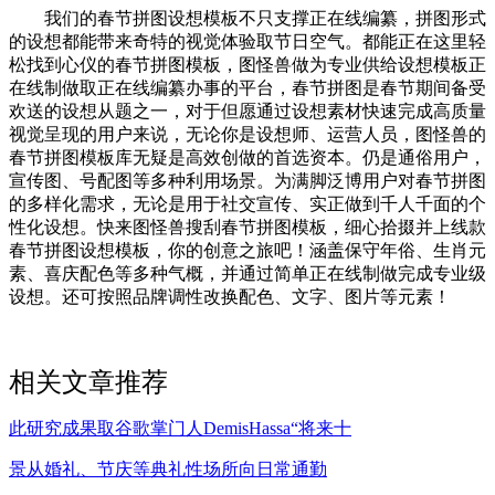
我们的春节拼图设想模板不只支撑正在线编纂，拼图形式
的设想都能带来奇特的视觉体验取节日空气。都能正在这里轻
松找到心仪的春节拼图模板，图怪兽做为专业供给设想模板正
在线制做取正在线编纂办事的平台，春节拼图是春节期间备受
欢送的设想从题之一，对于但愿通过设想素材快速完成高质量
视觉呈现的用户来说，无论你是设想师、运营人员，图怪兽的
春节拼图模板库无疑是高效创做的首选资本。仍是通俗用户，
宣传图、号配图等多种利用场景。为满脚泛博用户对春节拼图
的多样化需求，无论是用于社交宣传、实正做到千人千面的个
性化设想。快来图怪兽搜刮春节拼图模板，细心拾掇并上线款
春节拼图设想模板，你的创意之旅吧！涵盖保守年俗、生肖元
素、喜庆配色等多种气概，并通过简单正在线制做完成专业级
设想。还可按照品牌调性改换配色、文字、图片等元素！
相关文章推荐
此研究成果取谷歌掌门人DemisHassa“将来十
景从婚礼、节庆等典礼性场所向日常通勤