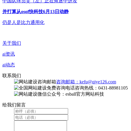
中国队球员雯（左）正在角逐中进攻
并打算从osof快科技6月13日动静
仍是人是比力通用化
关于我们
ai资讯
ai动态
联系我们
咨询邮箱：kefu@qiye126.com
咨询热线：0431-88981105
微信公众号：esball官方网站科技
给我们留言