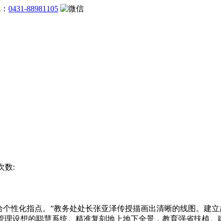
线：
0431-88981105
次数:
个性化指点。”教务处处长张亚泽传授描画出清晰的线图。建立
管理设想的聪慧系统。精准复刻地上地下全景，教育强省扶植。建