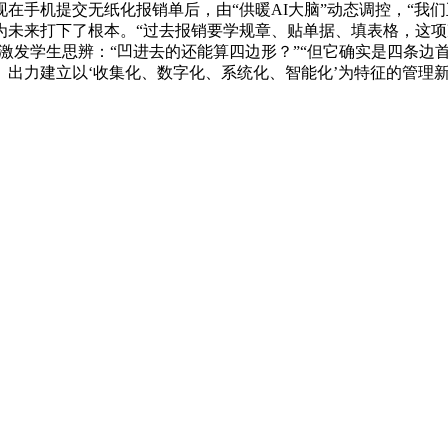
手机提交无纸化报销单后，由“供暖AI大脑”动态调控，“我们正
未来打下了根本。“过去报销要学规章、贴单据、填表格，这项冲
立即激发学生思辨：“凹进去的还能算四边形？”“但它确实是四条
出力建立以‘收集化、数字化、系统化、智能化’为特征的管理新