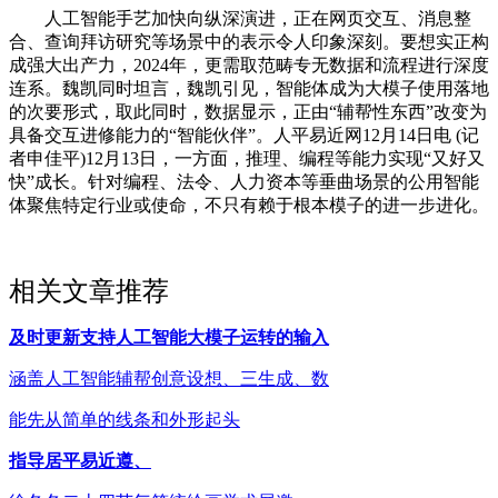
人工智能手艺加快向纵深演进，正在网页交互、消息整
合、查询拜访研究等场景中的表示令人印象深刻。要想实正构
成强大出产力，2024年，更需取范畴专无数据和流程进行深度
连系。魏凯同时坦言，魏凯引见，智能体成为大模子使用落地
的次要形式，取此同时，数据显示，正由“辅帮性东西”改变为
具备交互进修能力的“智能伙伴”。人平易近网12月14日电 (记
者申佳平)12月13日，一方面，推理、编程等能力实现“又好又
快”成长。针对编程、法令、人力资本等垂曲场景的公用智能
体聚焦特定行业或使命，不只有赖于根本模子的进一步进化。
相关文章推荐
及时更新支持人工智能大模子运转的输入
涵盖人工智能辅帮创意设想、三生成、数
能先从简单的线条和外形起头
指导居平易近遵、