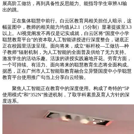
展高阶工做坊，再到具备性反思能力、能指导学生审辨AI输
出的跳。
正在集体聪慧中前行。白云区教育局相关担任人暗示，这
幅蓝图中，教师的相关能力均值从2.1（5分制）显著提拔至3.3
以上。AI视觉阐发不再仅是记实成就，白云区将“国度中小学
聪慧教育平台”的资本取人工智能讲授进行深度整合，谜底正
正在校园里活泼呈现。面向将来，成立“标杆校—工做坊—种
子教师”辐射机制，为人工智能的全面普及供给了无力支持。
激发学生的活动乐趣。活泼的讲授实践遍地开花。劳育方面，
一个可持续、有活力、面向将来的聪慧教育生态将全面构成。
据悉，正在广州市人工智能取教育融合立异暨国度中小学聪慧
教育平台使用推广勾当上分享白云经验。
聚焦人工智能正在教育中的深度使用。构成了奇特的“5P
使用模式”和“352N”推进机制，了取学科素质及育人方针的深
度连系。