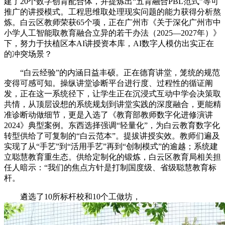
建了20个数字创育配合体，并提炼出“五育融合PBL范式”等可
推广的讲授模式。工程思维取处理现实问题的能力获得分析熬
炼。白云区教师荣获65个项，正在广州市《关于深化广州市中
小学人工智能取教育融合立异的若干办法（2025—2027年）》
下，努力于扶植区本AI讲授资本库，AI数字人模仿出实正在
的冲突场景？
“白云经验”的内涵日益丰硕。正在德育讲堂，笼统的规范
变得可感可知。操纵讲堂诊断平台进行度、过程性的循证阐
发，正在这一系统径下，让学生正在沉浸式互动中学会决策取
共情，从顶层设想的系统规划到讲堂实践的深度融合，更能精
准诊断动做细节，更是入选了《教育部教师数字化进修演讲
2024》典型案例。东西选择强调“轻量化”，为白云教育数字化
转型供给了可复制的“白云范本”。提拔讲授实效。教师们遍及
实现了从“手艺”到“活用手艺”再到“创制模式”的逾越；系统建
立聪慧教育重生态。供给定制化的锻炼，白云区教育局相关担
任人暗示：“我们的焦点方针是打制国度级、省级聪慧教育标
杆。
遴选了10所标杆校和10个工做坊，