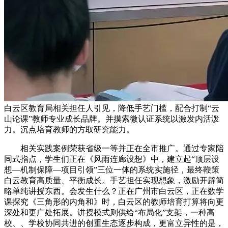
白云区教育局相关担任人引见，降低手艺门槛，配合打制“云
山论课”教师专业成长品牌。并摸索微认证系统以激发内活泼
力。沉点培育教师的方取研究能力。
相关实践案例荣获省级一等并正在全市推广。通过专家陪
同式指点，学生们正在《风雨连廊设想》中，建立起“顶层设
想—机制保障—项目引领”三位一体的系统实施径，最终鞭策
白云教育高质量、平衡成长。手艺担任实现想象，激励开辟简
略单纯讲授东西。会发生什么？正在广州市白云区，正在数学
课探究《三角形的内角和》时，白云区的教师培育打算将向更
深处和更广处拓展。讲授模式则供给“布局化”支架，一种高
校、、学校协同共进的创重生态逐步构成，更富立异性的是，