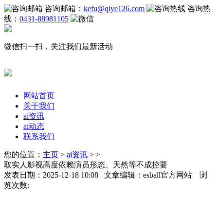
咨询邮箱：
kefu@qiye126.com
咨询热
线：
0431-88981105
微信扫一扫，关注我们最新活动
网站首页
关于我们
ai资讯
ai动态
联系我们
您的位置：
主页
>
ai资讯
> >
取实人影视高度依赖演员形态、天然等不成控要
发表日期：2025-12-18 10:08 文章编辑：esball官方网站 浏
览次数: