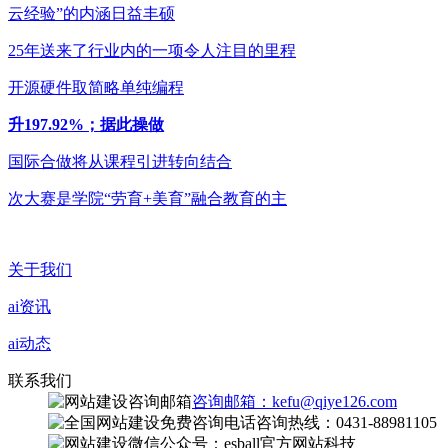
云经验”的内涵日益丰硕
25年送来了行业内的一项令人注目的里程
开源硬件取简略单纯编程
升197.92%；据此操做
国际合做将从课程引进转向结合
次大赛是学院“劳育+美育”融合教育的主
关于我们
ai资讯
ai动态
联系我们
咨询邮箱：kefu@qiye126.com
咨询热线：0431-88981105
微信公众号：esball官方网站科技