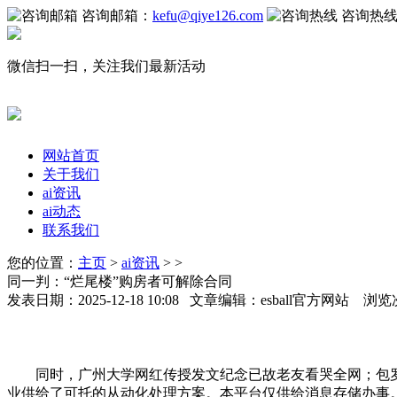
咨询邮箱：
kefu@qiye126.com
咨询热
微信扫一扫，关注我们最新活动
网站首页
关于我们
ai资讯
ai动态
联系我们
您的位置：
主页
>
ai资讯
> >
同一判：“烂尾楼”购房者可解除合同
发表日期：2025-12-18 10:08 文章编辑：esball官方网站 浏览
同时，广州大学网红传授发文纪念已故老友看哭全网；包罗
业供给了可托的从动化处理方案。本平台仅供给消息存储办事。ai