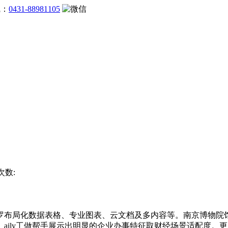
线：
0431-88981105
次数:
布局化数据表格、专业图表、云文档及多内容等。南京博物院馆
ly工做帮手展示出明显的企业办事特征取财经场景适配度。更正在年