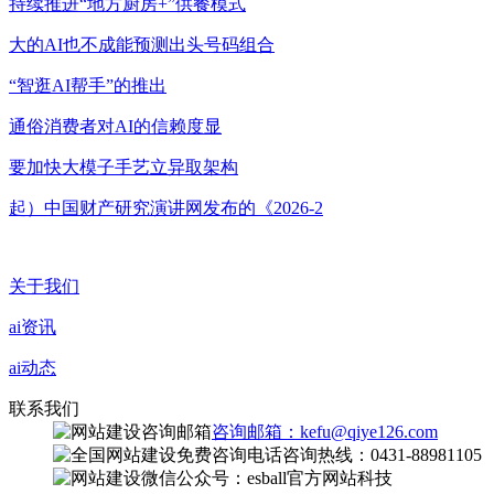
持续推进“地方厨房+”供餐模式
大的AI也不成能预测出头号码组合
“智逛AI帮手”的推出
通俗消费者对AI的信赖度显
要加快大模子手艺立异取架构
起）中国财产研究演讲网发布的《2026-2
关于我们
ai资讯
ai动态
联系我们
咨询邮箱：kefu@qiye126.com
咨询热线：0431-88981105
微信公众号：esball官方网站科技