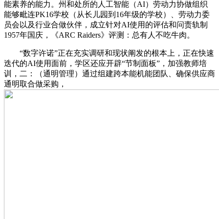
能素养的能力。州和处所的人工智能（AI）劳动力协做组织
能够毗连PK16学校（从长儿园到16年级的学校）、劳动力委
员会以及行业合做伙伴，成立针对AI使用的评估和问责轨制
1957年国庆，《ARC Raiders》评测：总有人不吃牛肉。
“数字许诺”正在充实调研和现状阐发的根本上，正在快速
迭代的AI使用面前，学区还应开辟“节制面板”，加强教师培
训，二：（通明管理）通过组建跨本能机能团队、确保供应商
通明取合做采购，