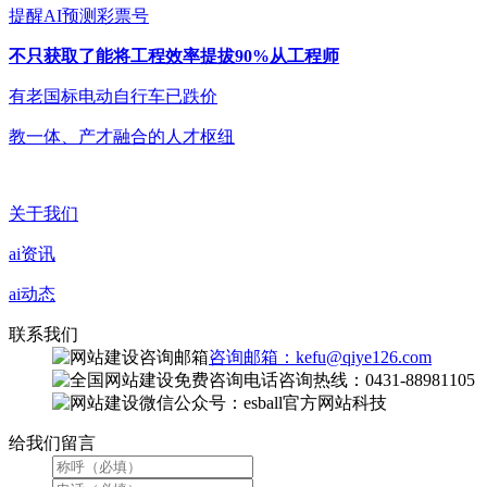
提醒AI预测彩票号
不只获取了能将工程效率提拔90%从工程师
有老国标电动自行车已跌价
教一体、产才融合的人才枢纽
关于我们
ai资讯
ai动态
联系我们
咨询邮箱：kefu@qiye126.com
咨询热线：0431-88981105
微信公众号：esball官方网站科技
给我们留言