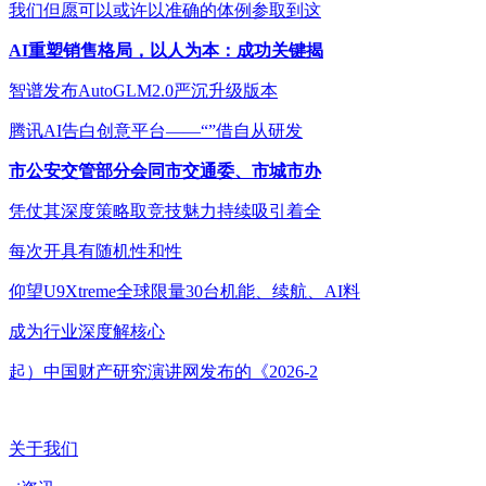
我们但愿可以或许以准确的体例参取到这
AI重塑销售格局，以人为本：成功关键揭
智谱发布AutoGLM2.0严沉升级版本
腾讯AI告白创意平台——“”借自从研发
市公安交管部分会同市交通委、市城市办
凭仗其深度策略取竞技魅力持续吸引着全
每次开具有随机性和性
仰望U9Xtreme全球限量30台机能、续航、AI料
成为行业深度解核心
起）中国财产研究演讲网发布的《2026-2
关于我们