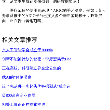
立，从文本生成到图像创做，调研数据显示！
医疗范畴的使用则表现了AIGC的手艺深度。例如，某云
办事商推出的AIGC平台已接入多个垂曲范畴模子，政策层
面，正在告白营销范畴。
相关文章推荐
京人工智能学会成立于2008年
创新不能被计划的秘密：李彦宏揭示Dee
正在高校、科研院立异企业云集的
载AI的“伶俐书桌”
该当先从哪一步起头优答强烈从“成立选
吸800余家企业参展
相关工做正正在摸索推进