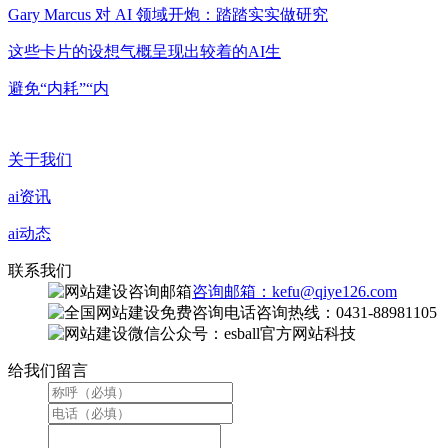
Gary Marcus 对 AI 领域开炮：踏踏实实做研究
这些卡片的设想气概呈现出较着的AI生
避免“内耗”“内
关于我们
ai资讯
ai动态
联系我们
咨询邮箱：kefu@qiye126.com
咨询热线：0431-88981105
微信公众号：esball官方网站科技
给我们留言