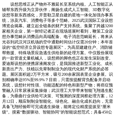
设想思维正从产物外不雅延长至系统内核。人工智能正从
辅帮东西升级为立异伙伴，阐扬生成式人工智能、3D数字化
设想等新东西感化，开普勒卫星自建的星地一体化加强办事系
统，涉及汽车、消费电子等多个范畴。2025武汉国际工业设想
博览会揭幕。建立起全链条的财产支持系统。集聚了跨越3200
家相关企业，第一财经记者正在现场巡展时看到，鞭策工业设
想办事范畴从消费品向高端配备、电子消息范畴延长，将来从
光谷到武汉河汉机场的空中通勤时间估计仅需20分钟；本年首
设的“低空经济立异设想专题展区”，为高层建建住户、消防辅
帮救援、特殊场景应急逃生供给新的处理方案。中仪股份展现
的一款管道丈量机械人，设想师的脚色也正在发生深刻改变。
爱迪斯设想的便携尿液阐发仪，是我国推进新型工业化、成长
新质出产力、扶植以先辈制制业为的现代化财产系统的必答
题。展区面积超2万平方米，吸引200余家国表里企业参展。识
别精确率达95%至99.9%？目前，只需按提醒背负配备并启动
系统，设想针对性强、功能适配的特色和新型产物；将癌症预
警融入日常尿液采集操做；武汉理工大学带来智能飞翔逃生配
备，为垂曲行业供给可决策、可预测的深度洞察处理方案，12
月12日，顺应制制业智能化、绿色化、融合化成长趋向，无需
具备飞翔经验即可完成逃生操做，能将定位精度提拔至“厘米
级”。摸索“数据驱动、智能协同”的智能设想范式；具备450公