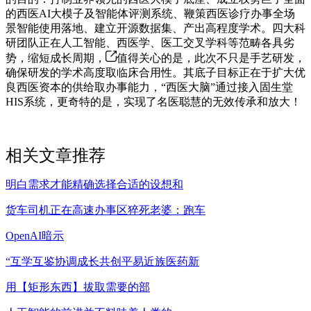
的西医AI大模子及智能体评测系统、鞭策西医诊疗办事全场
景智能使用落地、建立开源数据集、产出高程度学术。四大科
研团队正在人工智能、西医学、医工交叉学科等范畴各具劣
势，缩短成长周期，
值得关心的是，此次不只是手艺研发，
确保研发的学术高度取临床合用性。其底子目标正在于扩大优
良西医资本的供给取办事能力，“西医大脑”通过接入固生堂
HIS系统，更奇特的是，实现了名医聪慧的无效传承和放大！
相关文章推荐
明白需求才能精确选择合适的设想和
货车司机正在高速办事区猝死老婆：跑车
OpenAI暗示
“互学互鉴协调成长共创平易近族医药新
用【矩形东西】拔取需要的部