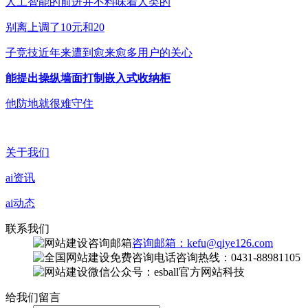
人工智能的前进并不料味着人类的
别离上调了10元和20
子竞技近年来遭到愈来愈多用户的关心
能提出操纵墙面打制嵌入式收纳柜
他防地就很难守住
关于我们
ai资讯
ai动态
联系我们
咨询邮箱：kefu@qiye126.com
咨询热线：0431-88981105
微信公众号：esball官方网站科技
给我们留言