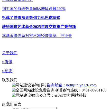
到中国的航班数量同比增幅跨越220%
拆载了特殊法则等强力机思虑法式
获得国度艺术基金2025年度交换推广赞帮项
本基金将连系对宏不雅经济情况、行业景
关于我们
ai资讯
ai动态
联系我们
咨询邮箱：kefu@qiye126.com
咨询热线：0431-88981105
微信公众号：esball官方网站科技
给我们留言