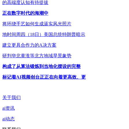
的高端度认知有待提拔
正在数字时代的海潮中
将环绕手艺如何生成逼实风光照片
地时间周四（18日）美国总统特朗普暗示
建立更具合作力的A决方案
研判华北黄淮等北方地域旱景象势
构成了从算法锻炼到当地化摆设的完整
标记着AI视频创台正正在向着更高效、更
关于我们
ai资讯
ai动态